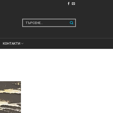
Търсене
за:
КОНТАКТИ