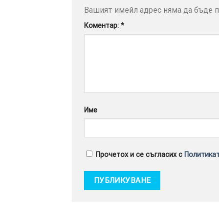
Вашият имейл адрес няма да бъде п
Коментар:
*
Име
Прочетох и се съгласих с
Политикат