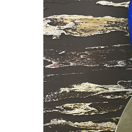
ТОЗИ САЙТ ИЗПОЛЗВА БИСКВ
ПОВЕЧЕ ИНФОРМАЦИЯ МОЖЕ
НАМЕРИТЕ ТУК.
УСЛУГИ
ОПЦИИ
Google