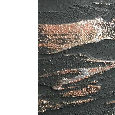
ТОЗИ САЙТ ИЗПОЛЗВА БИСКВ
ПОВЕЧЕ ИНФОРМАЦИЯ МОЖЕ
НАМЕРИТЕ ТУК.
УСЛУГИ
ОПЦИИ
Google