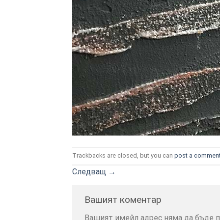
Trackbacks are closed, but you can
post a commen
Следващ
→
Вашият коментар
Вашият имейл адрес няма да бъде п