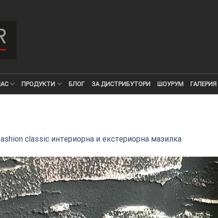
НАС
ПРОДУКТИ
БЛОГ
ЗА ДИСТРИБУТОРИ
ШОУРУМ
ГАЛЕРИЯ
fashion classic интериорна и екстериорна мазилка