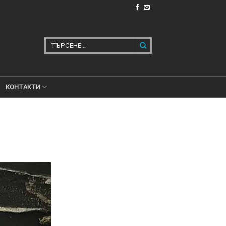
Търсене
за:
КОНТАКТИ