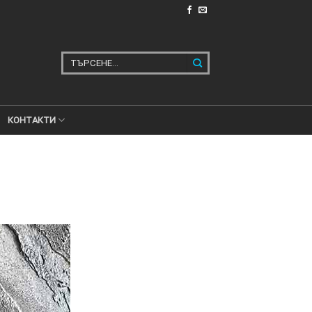
Търсене
за:
КОНТАКТИ