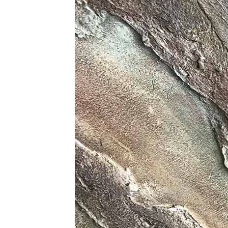
ТОЗИ САЙТ ИЗПОЛЗВА БИСКВ
ПОВЕЧЕ ИНФОРМАЦИЯ МОЖЕ
НАМЕРИТЕ ТУК.
УСЛУГИ
ОПЦИИ
Google