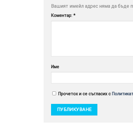
Вашият имейл адрес няма да бъде п
Коментар:
*
Име
Прочетох и се съгласих с
Политикат