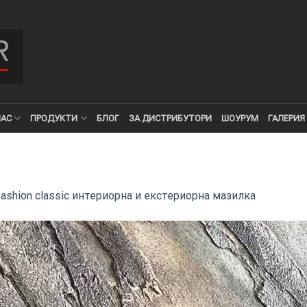
НАС
ПРОДУКТИ
БЛОГ
ЗА ДИСТРИБУТОРИ
ШОУРУМ
ГАЛЕРИЯ
fashion classic интериорна и екстериорна мазилка