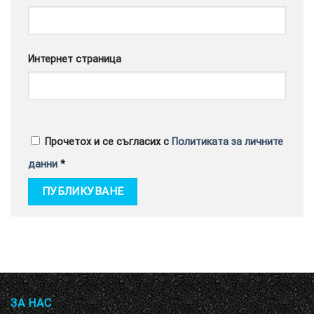
Интернет страница
Прочетох и се съгласих с
Политиката за личните
данни
*
ЗА НАС