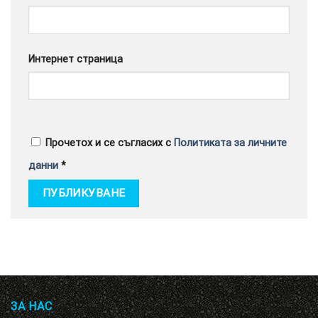
Интернет страница
Прочетох и се съгласих с
Политиката за личните
данни
*
ЗА НАС