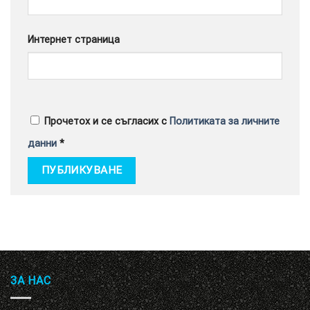
Интернет страница
Прочетох и се съгласих с
Политиката за личните
данни
*
ЗА НАС