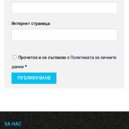
Интернет страница
Прочетох и се съгласих с
Политиката за личните
данни
*
ЗА НАС