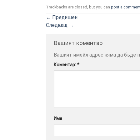
Trackbacks are closed, but you can
post a commen
←
Предишен
УСЛУГИ
ОПЦИИ
Следващ
→
Google
Вашият коментар
Вашият имейл адрес няма да бъде п
Коментар:
*
Име