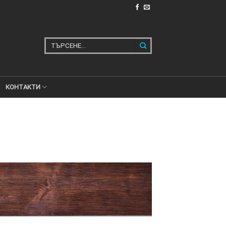
Търсене
за:
КОНТАКТИ