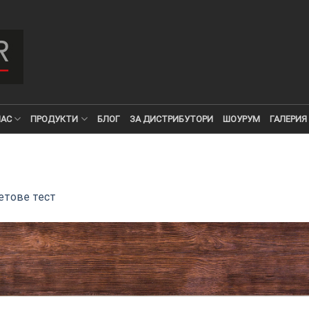
НАС
ПРОДУКТИ
БЛОГ
ЗА ДИСТРИБУТОРИ
ШОУРУМ
ГАЛЕРИЯ
етове тест
ИТКИ.
×
ТЕ ДА