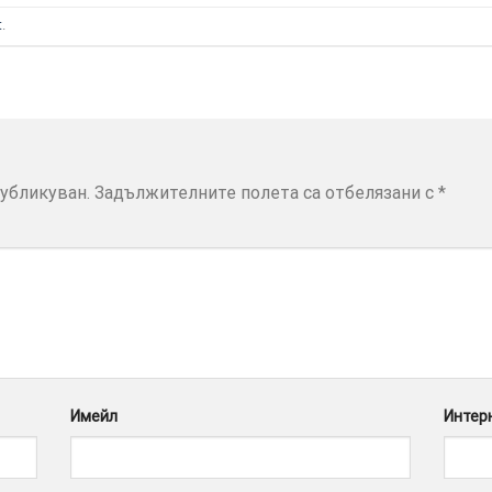
t
.
убликуван.
Задължителните полета са отбелязани с
*
Имейл
Интер