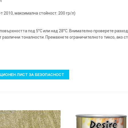
л
от 2010, максимална стойност: 200 гр/л)
 повърхността под 5°C или над 28°C. Внимателно проверете разход
т различни тоналности. Премахнете ограничителното тиксо, ако с
ИОНЕН ЛИСТ ЗА БЕЗОПАСНОСТ