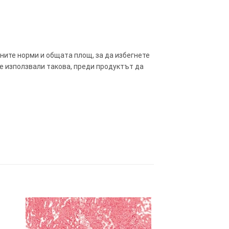
ните норми и общата площ, за да избегнете
те използвали такова, преди продуктът да