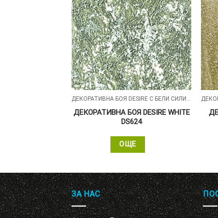
ДЕКОРАТИВНА БОЯ DESIRE С БЕЛИ СИЛИКОНОВИ ЧАСТИЦИ
ДЕКОРАТИВНА БОЯ DESIRE С БЕЛИ СИЛИКОНОВИ ЧАСТИЦИ
ОЯ DESIRE WHITE
ДЕКОРАТИВНА БОЯ DESIRE WHITE
ДЕ
608
DS624
ЩЕ
ОЩЕ
ЗА НАС
ПО