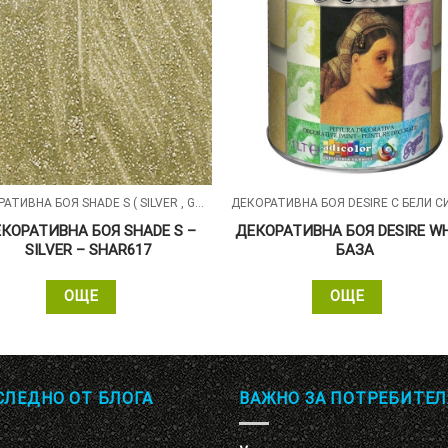
ДЕКОРАТИВНА БОЯ SHADE S ( SILVER , GOLD , ALUMIN ) СЪС ПЕРЛЕН ПЯСЪЧЕН ЕФЕКТ
КОРАТИВНА БОЯ SHADE S –
ДЕКОРАТИВНА БОЯ DESIRE W
SILVER – SHAR617
БАЗА
ОЩЕ
ОЩЕ
СЛЕДНО ОТ БЛОГА
ВАЖНО ЗА ПОТРЕБИТЕЛ