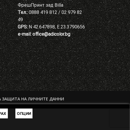
ФрешПринт зад Billa
Тел.:
0888 419 812 / 02 979 82
49
GPS:
N 42.647898, E 23.3790656
e-mail:
office@adicolor.bg
А ЗАЩИТА НА ЛИЧНИТЕ ДАННИ
РАХ
ОПЦИИ