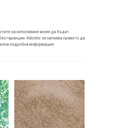
остите за използване може да бъдат
ез гаранции. Adicolor си запазва правото да
телна подробна информация.