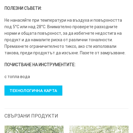
ПОЛЕЗНИ СЪВЕТИ:
Не нанасяйте при температури на въздуха и повърхността
под 5°C или над 28°C. Внимателно проверете разходните
норми и общата повърхност, за да избегнете недостига на
продукт и да намалите риска от различни тоналности.
Премахнете ограничителното тиксо, ако сте използвали
такова, преди продуктът да изсъхне. Пазете от замръзване.
ПОЧИСТВАНЕ НА ИНСТРУМЕНТИТЕ:
с топла вода
ТЕХНОЛОГИЧНА КАРТА
СВЪРЗАНИ ПРОДУКТИ