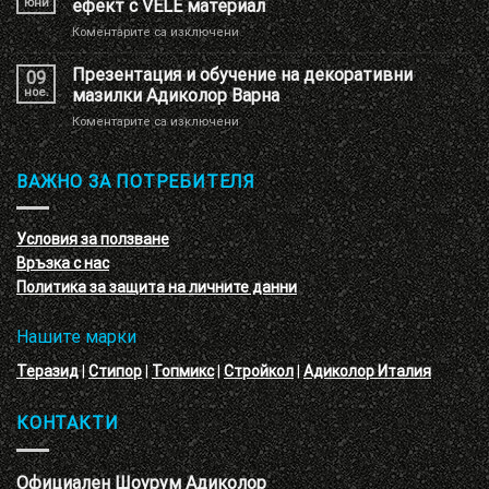
юни
ефект с VELE материал
с
за
Коментарите са изключени
имитация
Нова
на
декоративна
Презентация и обучение на декоративни
перлени
09
мазилка
тухлички
ное.
мазилки Адиколор Варна
–
за
Коментарите са изключени
кръгове
Презентация
–
и
3D
обучение
ВАЖНО ЗА ПОТРЕБИТЕЛЯ
ефект
на
с
декоративни
VELE
мазилки
материал
Условия за ползване
Адиколор
Връзка с нас
Варна
Политика за защита на личните данни
Нашите марки
Теразид
|
Стипор
|
Топмикс
|
Стройкол
|
Адиколор Италия
КОНТАКТИ
Официален Шоурум Адиколор