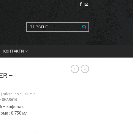
Търсене
за:
КОНТАКТИ
ER –
silver , gold , alumin
 – SHAR616
6 – кафява с
ма : 0.750 мл. –