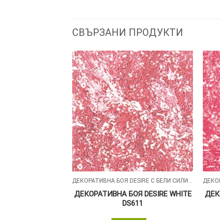
СВЪРЗАНИ ПРОДУКТИ
ДЕКОРАТИВНА БОЯ DESIRE С БЕЛИ СИЛИКОНОВИ ЧАСТИЦИ
ДЕКОРАТИВНА БОЯ DESIRE С БЕЛИ СИЛИКОНОВИ ЧАСТИЦИ
ОЯ DESIRE WHITE
ДЕКОРАТИВНА БОЯ DESIRE WHITE
ДЕК
623
DS611