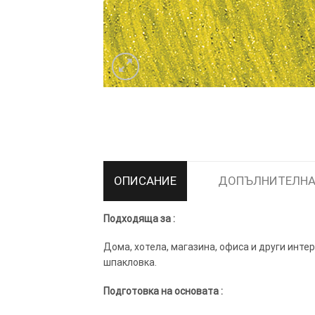
ТОЗИ САЙТ ИЗПОЛЗВА БИСКВ
ПОВЕЧЕ ИНФОРМАЦИЯ МОЖЕ
НАМЕРИТЕ ТУК.
УСЛУГИ
ОПЦИИ
ОПИСАНИЕ
ДОПЪЛНИТЕЛНА
Google
Подходяща за :
Дома, хотела, магазина, офиса и други инт
шпакловка.
Подготовка на основата :