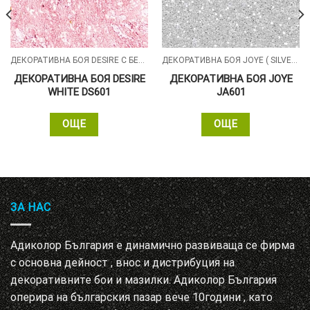
ДЕКОРАТИВНА БОЯ DESIRE С БЕЛИ СИЛИКОНОВИ ЧАСТИЦИ
ДЕКОРАТИВНА БОЯ JOYE ( SILVER , GOLD )
ДЕКОРАТИВНА БОЯ DESIRE
ДЕКОРАТИВНА БОЯ JOYE
WHITE DS601
JA601
ОЩЕ
ОЩЕ
ЗА НАС
Адиколор България е динамично развиваща се фирма
с основна дейност , внос и дистрибуция на
декоративните бои и мазилки. Адиколор България
оперира на българския пазар вече 10години , като