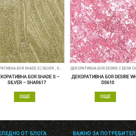
ДЕКОРАТИВНА БОЯ SHADE S ( SILVER , GOLD , ALUMIN ) СЪС ПЕРЛЕН ПЯСЪЧЕН ЕФЕКТ
КОРАТИВНА БОЯ SHADE S –
ДЕКОРАТИВНА БОЯ DESIRE W
SILVER – SHAR617
DS610
ОЩЕ
ОЩЕ
СЛЕДНО ОТ БЛОГА
ВАЖНО ЗА ПОТРЕБИТЕЛ