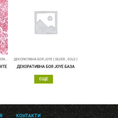
ДЕКОРАТИВНА БОЯ DESIRE С БЕЛИ СИЛИКОНОВИ ЧАСТИЦИ
ДЕКОРАТИВНА БОЯ JOYE ( SILVER , GOLD )
HITE
ДЕКОРАТИВНА БОЯ JOYE БАЗА
ОЩЕ
Я
КОНТАКТИ