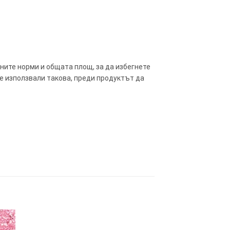
ните норми и общата площ, за да избегнете
те използвали такова, преди продуктът да