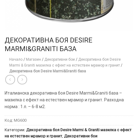
ДЕКОРАТИВНА БОЯ DESIRE
MARMI&GRANITI БАЗА
Начало
/
Магазин
/
Декоративни бои
/
Декоративна боя Desire
Marmi & Graniti мазилка с ефект на естествен мрамор и гранит
/
Декоративна боя Desire Marmi&Graniti база
Италианска декоративна боя Desire Marmi&Graniti база –
мазилка с ефект на естествен мрамор и гранит. Разходна
норма : 1 л. – 6-8 м2.
Код:
MG600
Категории:
Декоративна боя Desire Marmi & Graniti мазилка с ефект
на естествен мрамор и гранит
,
Декоративни бои