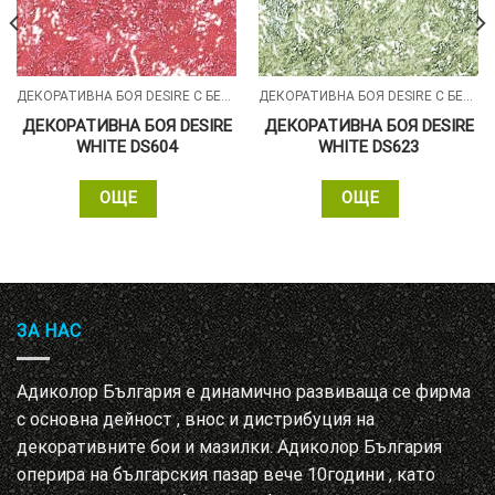
ДЕКОРАТИВНА БОЯ DESIRE С БЕЛИ СИЛИКОНОВИ ЧАСТИЦИ
ДЕКОРАТИВНА БОЯ DESIRE С БЕЛИ СИЛИКОНОВИ ЧАСТИЦИ
ДЕКОРАТИВНА БОЯ DESIRE
ДЕКОРАТИВНА БОЯ DESIRE
WHITE DS604
WHITE DS623
ОЩЕ
ОЩЕ
ЗА НАС
Адиколор България е динамично развиваща се фирма
с основна дейност , внос и дистрибуция на
декоративните бои и мазилки. Адиколор България
оперира на българския пазар вече 10години , като