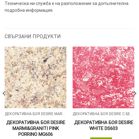
Техническа ни служба е на разположение за допълнителна
подробна информация.
СВЪРЗАНИ ПРОДУКТИ
ДЕКОРАТИВНА БОЯ DESIRE MARMI & GRANITI МАЗИЛКА С ЕФЕКТ НА ЕСТЕСТВЕН МРАМОР И ГРАНИТ
ДЕКОРАТИВНА БОЯ DESIRE С БЕЛИ СИЛИКОНОВИ ЧАСТИЦИ
ДЕКОРАТИВНА БОЯ DESIRE
ДЕКОРАТИВНА БОЯ DESIRE
MARMI&GRANITI PINK
WHITE DS603
PORRINO MG606