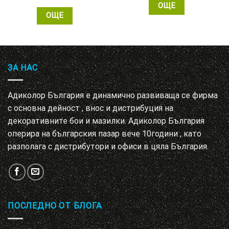
ОЩЕ
ОЩЕ
ЗА НАС
Адиколор България е динамично развиваща се фирма
с основна дейност , внос и дистрибуция на
декоративните бои и мазилки. Адиколор България
оперира на българския пазар вече 10години , като
разполага с дистрибутори и офиси в цяла България.
ПОСЛЕДНО ОТ БЛОГА