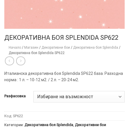
ДЕКОРАТИВНА БОЯ SPLENDIDA SP622
Начало
/
Магазин
/
Декоративни бои
/
Декоративна боя Splendida
/
Декоративна боя Splendida SP622
Италианска декоративна боя Splendida SP622 база. Разходна
норма : 1 л. – 10-12 м2. / 2 л. – 20-24 м2.
Разфасовка
Код:
SP622
Категории:
Декоративна боя Splendida
,
Декоративни бои