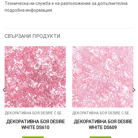
Техническа ни служба е на разположение за допълнителна
подробна информация.
СВЪРЗАНИ ПРОДУКТИ
ДЕКОРАТИВНА БОЯ DESIRE С БЕЛИ СИЛИКОНОВИ ЧАСТИЦИ
ДЕКОРАТИВНА БОЯ DESIRE С БЕЛИ СИЛИКОНОВИ ЧАСТИЦИ
ДЕКОРАТИВНА БОЯ DESIRE
ДЕКОРАТИВНА БОЯ DESIRE
WHITE DS610
WHITE DS609