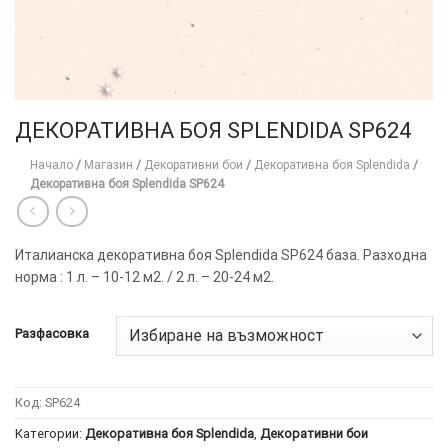
ДЕКОРАТИВНА БОЯ SPLENDIDA SP624
Начало
/
Магазин
/
Декоративни бои
/
Декоративна боя Splendida
/
Декоративна боя Splendida SP624
Италианска декоративна боя Splendida SP624 база. Разходна
норма : 1 л. – 10-12 м2. / 2 л. – 20-24 м2.
Разфасовка
Код:
SP624
Категории:
Декоративна боя Splendida
,
Декоративни бои