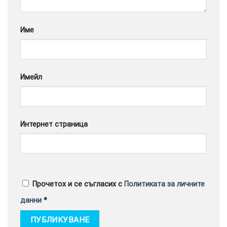
Google
Име
Имейл
Интернет страница
Прочетох и се съгласих с
Политиката за личните
данни
*