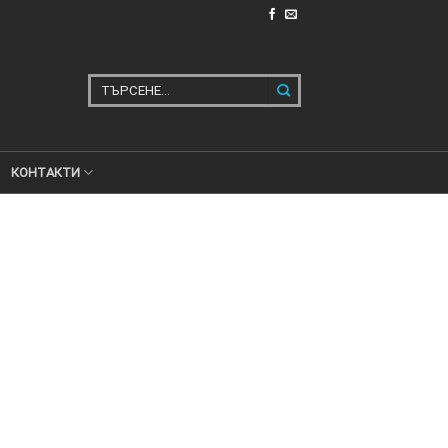
Търсене
за:
КОНТАКТИ