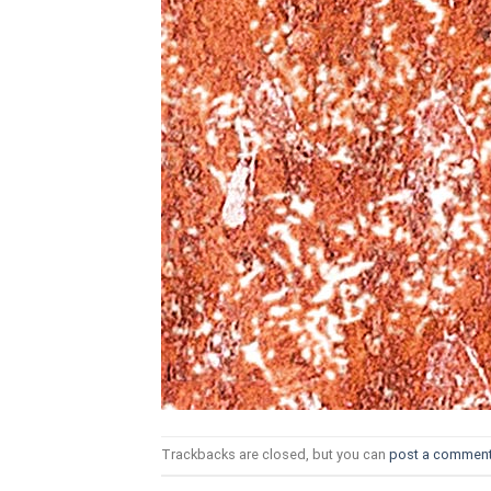
ТОЗИ САЙТ ИЗПОЛЗВА БИСКВ
ПОВЕЧЕ ИНФОРМАЦИЯ МОЖЕ
НАМЕРИТЕ ТУК.
УСЛУГИ
ОПЦИИ
Google
Trackbacks are closed, but you can
post a commen