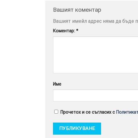
Вашият коментар
Вашият имейл адрес няма да бъде п
Коментар:
*
Име
Прочетох и се съгласих с
Политикат