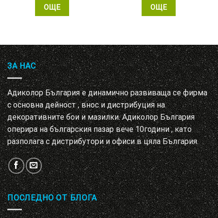
ОЩЕ
ОЩЕ
ЗА НАС
Адиколор България е динамично развиваща се фирма
с основна дейност , внос и дистрибуция на
декоративните бои и мазилки. Адиколор България
оперира на българския пазар вече 10години , като
разполага с дистрибутори и офиси в цяла България.
ПОСЛЕДНО ОТ БЛОГА