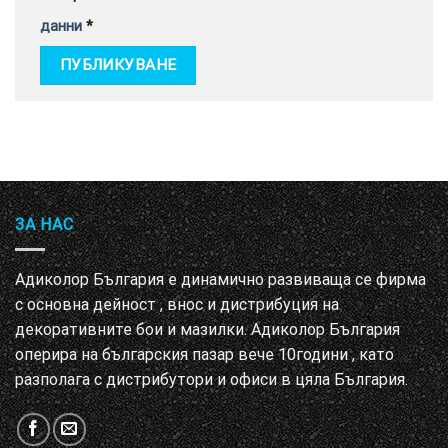
данни
*
ЗА НАС
Адиколор България е динамично развиваща се фирма
с основна дейност , внос и дистрибуция на
декоративните бои и мазилки. Адиколор България
оперира на българския пазар вече 10години , като
разполага с дистрибутори и офиси в цяла България.