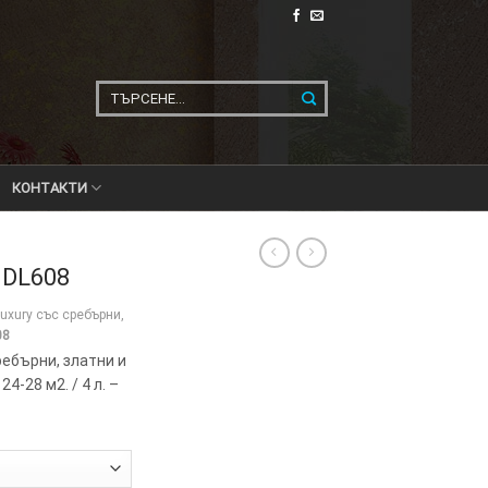
Търсене
за:
КОНТАКТИ
 DL608
uxury със сребърни,
08
ребърни, златни и
24-28 м2. / 4 л. –