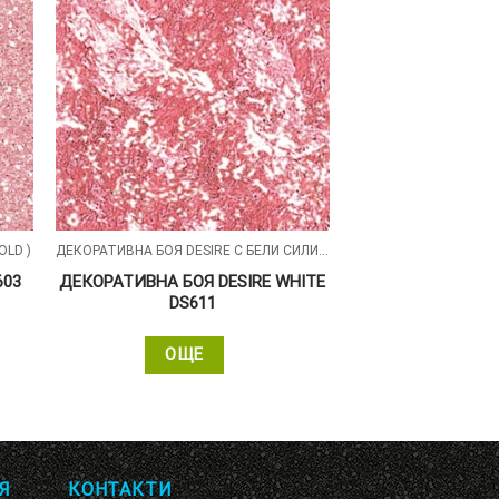
OLD )
ДЕКОРАТИВНА БОЯ DESIRE С БЕЛИ СИЛИКОНОВИ ЧАСТИЦИ
ДЕКОРАТИВНА БОЯ DESIRE WHITE
603
DS611
ОЩЕ
Я
КОНТАКТИ