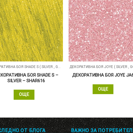
ДЕКОРАТИВНА БОЯ SHADE S ( SILVER , GOLD , ALUMIN ) СЪС ПЕРЛЕН ПЯСЪЧЕН ЕФЕКТ
ДЕКОРАТИВНА БОЯ JOYE ( SILVER , G
КОРАТИВНА БОЯ SHADE S –
ДЕКОРАТИВНА БОЯ JOYE JA
SILVER – SHAR616
ОЩЕ
ОЩЕ
СЛЕДНО ОТ БЛОГА
ВАЖНО ЗА ПОТРЕБИТЕЛ