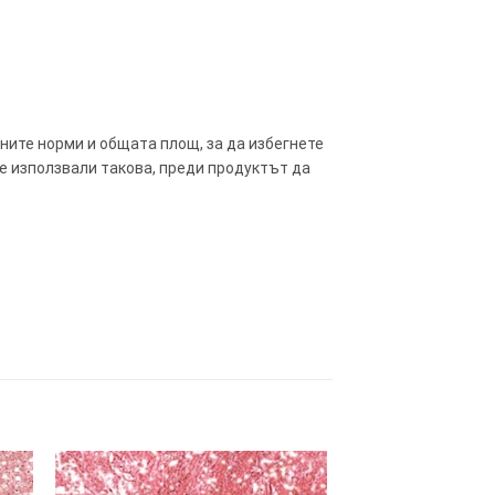
ните норми и общата площ, за да избегнете
те използвали такова, преди продуктът да