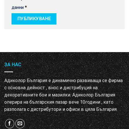
данни
*
ЗА НАС
Адиколор България е динамично развиваща се фирма
с основна дейност , внос и дистрибуция на
декоративните бои и мазилки. Адиколор България
оперира на българския пазар вече 10години , като
разполага с дистрибутори и офиси в цяла България.