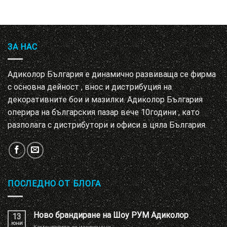
ЗА НАС
Адиколор България е динамично развиваща се фирма
с основна дейност , внос и дистрибуция на
декоративните бои и мазилки. Адиколор България
оперира на българския пазар вече 10години , като
разполага с дистрибутори и офиси в цяла България.
ПОСЛЕДНО ОТ БЛОГА
Ново брандиране на Шоу РУМ Адиколор
13
юни
за