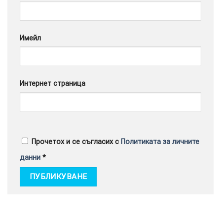
Google
Имейл
Интернет страница
Прочетох и се съгласих с
Политиката за личните
данни
*