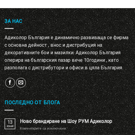
ЗА НАС
Адиколор България е динамично развиваща се фирма
с основна дейност , внос и дистрибуция на
декоративните бои и мазилки. Адиколор България
оперира на българския пазар вече 10години , като
разполага с дистрибутори и офиси в цяла България.
ПОСЛЕДНО ОТ БЛОГА
Ново брандиране на Шоу РУМ Адиколор
13
юни
за
Коментарите са изключени
Ново