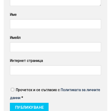
Google
Име
Имейл
Интернет страница
Прочетох и се съгласих с
Политиката за личните
данни
*