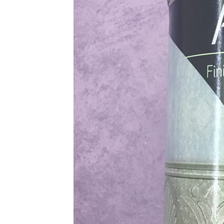
ТОЗИ САЙТ ИЗПОЛЗВА БИСКВ
ПОВЕЧЕ ИНФОРМАЦИЯ МОЖЕ
НАМЕРИТЕ ТУК.
УСЛУГИ
ОПЦИИ
Google