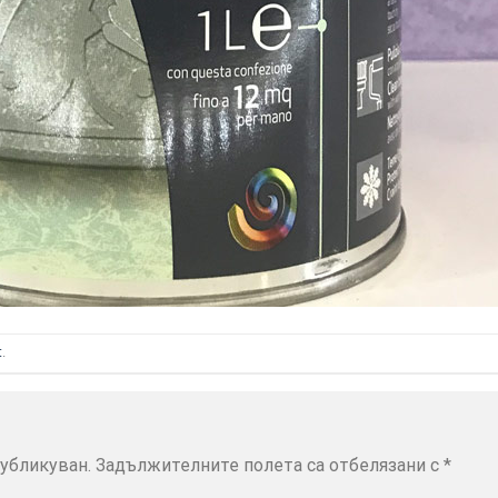
t
.
убликуван.
Задължителните полета са отбелязани с
*