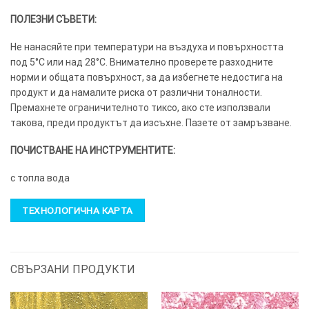
ПОЛЕЗНИ СЪВЕТИ:
Не нанасяйте при температури на въздуха и повърхността
под 5°C или над 28°C. Внимателно проверете разходните
норми и общата повърхност, за да избегнете недостига на
продукт и да намалите риска от различни тоналности.
Премахнете ограничителното тиксо, ако сте използвали
такова, преди продуктът да изсъхне. Пазете от замръзване.
ПОЧИСТВАНЕ НА ИНСТРУМЕНТИТЕ:
с топла вода
ТЕХНОЛОГИЧНА КАРТА
СВЪРЗАНИ ПРОДУКТИ