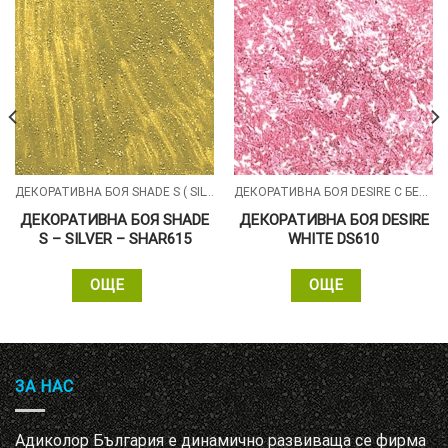
ДЕКОРАТИВНА БОЯ SHADE S ( SILVER , GOLD , ALUMIN ) СЪС ПЕРЛЕН ПЯСЪЧЕН ЕФЕКТ
ДЕКОРАТИВНА БОЯ DESIRE С БЕЛИ СИЛИКОНОВИ ЧАСТИЦИ
ДЕКОРАТИВНА БОЯ SHADE
ДЕКОРАТИВНА БОЯ DESIRE
S – SILVER – SHAR615
WHITE DS610
ОЩЕ
ОЩЕ
ЗА НАС
Адиколор България е динамично развиваща се фирма