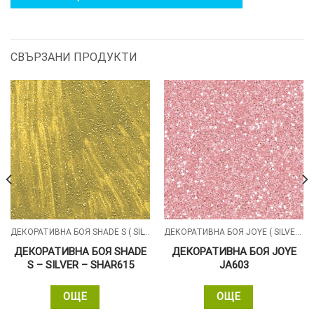
СВЪРЗАНИ ПРОДУКТИ
ДЕКОРАТИВНА БОЯ SHADE S ( SILVER , GOLD , ALUMIN ) СЪС ПЕРЛЕН ПЯСЪЧЕН ЕФЕКТ
ДЕКОРАТИВНА БОЯ JOYE ( SILVER , GOLD )
ДЕКОРАТИВНА БОЯ SHADE
ДЕКОРАТИВНА БОЯ JOYE
S – SILVER – SHAR615
JA603
ОЩЕ
ОЩЕ