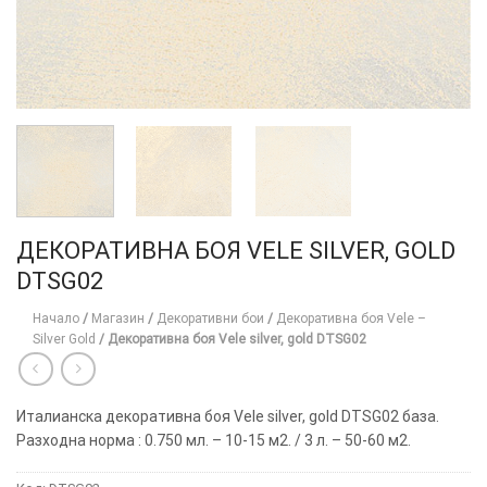
ДЕКОРАТИВНА БОЯ VELE SILVER, GOLD
DTSG02
Начало
/
Магазин
/
Декоративни бои
/
Декоративна боя Vele –
Silver Gold
/
Декоративна боя Vele silver, gold DTSG02
Италианска декоративна боя Vele silver, gold DTSG02 база.
Разходна норма : 0.750 мл. – 10-15 м2. / 3 л. – 50-60 м2.