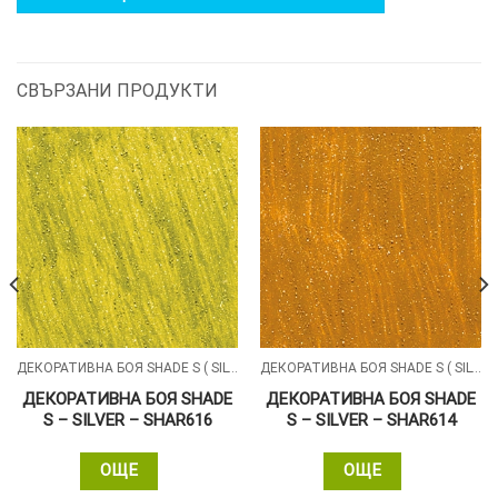
СВЪРЗАНИ ПРОДУКТИ
ДЕКОРАТИВНА БОЯ SHADE S ( SILVER , GOLD , ALUMIN ) СЪС ПЕРЛЕН ПЯСЪЧЕН ЕФЕКТ
ДЕКОРАТИВНА БОЯ SHADE S ( SILVER , GOLD , ALUMIN ) СЪС ПЕРЛЕН ПЯСЪЧЕН ЕФЕКТ
ДЕКОРАТИВНА БОЯ SHADE
ДЕКОРАТИВНА БОЯ SHADE
S – SILVER – SHAR616
S – SILVER – SHAR614
ОЩЕ
ОЩЕ