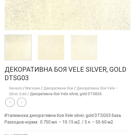
ДЕКОРАТИВНА БОЯ VELE SILVER, GOLD
DTSG03
Начало
/
Магазин
/
Декоративни бои
/
Декоративна боя Vele –
Silver Gold
/
Декоративна боя Vele silver, gold DTSG03
Италианска декоративна боя Vele silver, gold DTSG03 база.
Разходна норма : 0.750 мл. – 10-15 м2. / 3 л. – 50-60 м2.