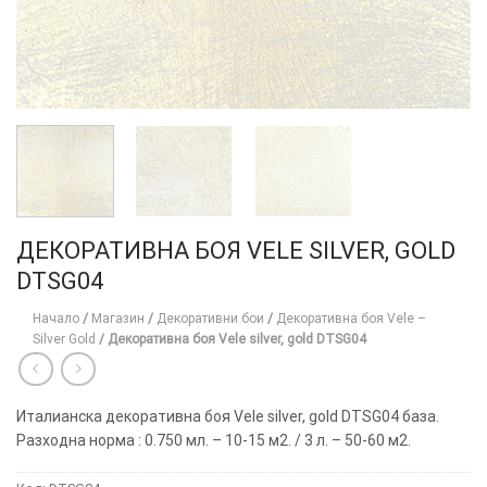
ДЕКОРАТИВНА БОЯ VELE SILVER, GOLD
DTSG04
Начало
/
Магазин
/
Декоративни бои
/
Декоративна боя Vele –
Silver Gold
/
Декоративна боя Vele silver, gold DTSG04
Италианска декоративна боя Vele silver, gold DTSG04 база.
Разходна норма : 0.750 мл. – 10-15 м2. / 3 л. – 50-60 м2.