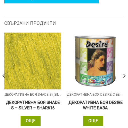
СВЪРЗАНИ ПРОДУКТИ
ДЕКОРАТИВНА БОЯ SHADE S ( SILVER , GOLD , ALUMIN ) СЪС ПЕРЛЕН ПЯСЪЧЕН ЕФЕКТ
ДЕКОРАТИВНА БОЯ DESIRE С БЕЛИ СИЛИКОНОВИ ЧАСТИЦИ
ДЕКОРАТИВНА БОЯ SHADE
ДЕКОРАТИВНА БОЯ DESIRE
S – SILVER – SHAR616
WHITE БАЗА
ОЩЕ
ОЩЕ