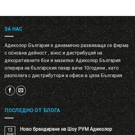
ЗА НАС
Адиколор България е динамично развиваща се фирма
с основна дейност , внос и дистрибуция на
декоративните бои и мазилки. Адиколор България
оперира на българския пазар вече 10години , като
разполага с дистрибутори и офиси в цяла България.
ПОСЛЕДНО ОТ БЛОГА
Ново брандиране на Шоу РУМ Адиколор
13
юни