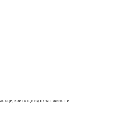
лясъци, които ще вдъхнат живот и