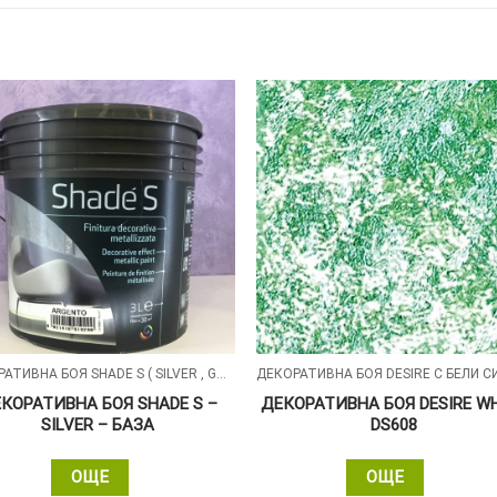
ДЕКОРАТИВНА БОЯ SHADE S ( SILVER , GOLD , ALUMIN ) СЪС ПЕРЛЕН ПЯСЪЧЕН ЕФЕКТ
КОРАТИВНА БОЯ SHADE S –
ДЕКОРАТИВНА БОЯ DESIRE W
SILVER – БАЗА
DS608
ОЩЕ
ОЩЕ