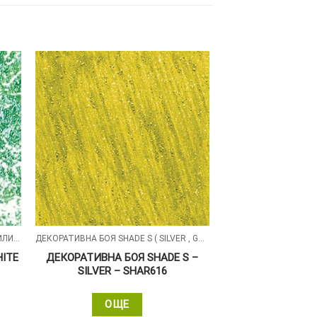
ДЕКОРАТИВНА БОЯ DESIRE С БЕЛИ СИЛИКОНОВИ ЧАСТИЦИ
ДЕКОРАТИВНА БОЯ SHADE S ( SILVER , GOLD , ALUMIN ) СЪС ПЕРЛЕН ПЯСЪЧЕН ЕФЕКТ
HITE
ДЕКОРАТИВНА БОЯ SHADE S –
SILVER – SHAR616
ОЩЕ