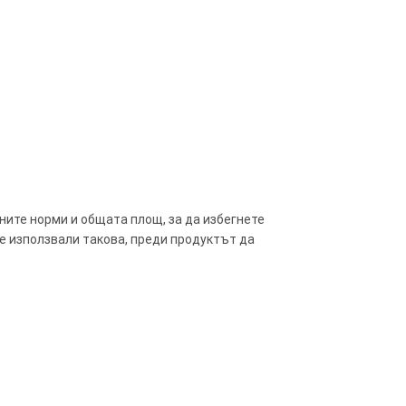
ните норми и общата площ, за да избегнете
те използвали такова, преди продуктът да