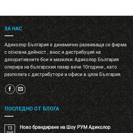
ЗА НАС
Адиколор България е динамично развиваща се фирма
с основна дейност , внос и дистрибуция на
декоративните бои и мазилки. Адиколор България
оперира на българския пазар вече 10години , като
разполага с дистрибутори и офиси в цяла България.
ПОСЛЕДНО ОТ БЛОГА
Ново брандиране на Шоу РУМ Адиколор
13
юни