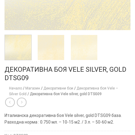
ДЕКОРАТИВНА БОЯ VELE SILVER, GOLD
DTSG09
Начало
/
Магазин
/
Декоративни бои
/
Декоративна боя Vele –
Silver Gold
/
Декоративна боя Vele silver, gold DTSG09
Италианска декоративна боя Vele silver, gold DTSG09 база.
Разходна норма : 0.750 мл. – 10-15 м2. / 3 л. – 50-60 м2.