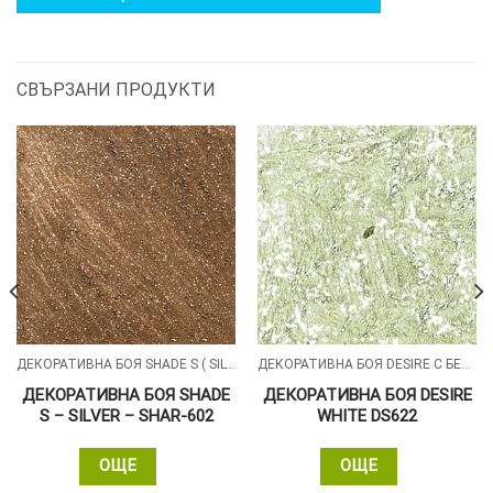
СВЪРЗАНИ ПРОДУКТИ
ДЕКОРАТИВНА БОЯ SHADE S ( SILVER , GOLD , ALUMIN ) СЪС ПЕРЛЕН ПЯСЪЧЕН ЕФЕКТ
ДЕКОРАТИВНА БОЯ DESIRE С БЕЛИ СИЛИКОНОВИ ЧАСТИЦИ
ДЕКОРАТИВНА БОЯ SHADE
ДЕКОРАТИВНА БОЯ DESIRE
S – SILVER – SHAR-602
WHITE DS622
ОЩЕ
ОЩЕ