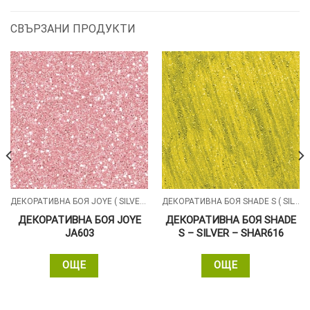
СВЪРЗАНИ ПРОДУКТИ
ДЕКОРАТИВНА БОЯ JOYE ( SILVER , GOLD )
ДЕКОРАТИВНА БОЯ SHADE S ( SILVER , GOLD , ALUMIN ) СЪС ПЕРЛЕН ПЯСЪЧЕН ЕФЕКТ
ДЕКОРАТИВНА БОЯ JOYE
ДЕКОРАТИВНА БОЯ SHADE
JA603
S – SILVER – SHAR616
ОЩЕ
ОЩЕ