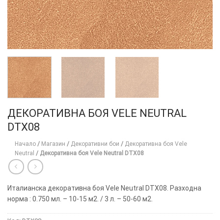
ДЕКОРАТИВНА БОЯ VELE NEUTRAL
DTX08
Начало
/
Магазин
/
Декоративни бои
/
Декоративна боя Vele
Neutral
/
Декоративна боя Vele Neutral DTX08
Италианска декоративна боя Vele Neutral DTX08. Разходна
норма : 0.750 мл. – 10-15 м2. / 3 л. – 50-60 м2.