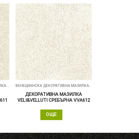
ВЕНЕЦИАНСКА ДЕКОРАТИВНА МАЗИЛКА – VELI&VELLUTI
ВЕНЕЦИАНСКА ДЕКОРАТИВНА МАЗИЛКА – VELI&VELLUTI
ДЕКОРАТИВНА МАЗИЛКА
611
VELI&VELLUTI СРЕБЪРНА VVA612
ОЩЕ