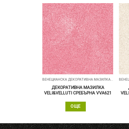
ВЕНЕЦИАНСКА ДЕКОРАТИВНА МАЗИЛКА – VELI&VELLUTI
ВЕНЕЦИАНСКА ДЕКОРАТИВНА МАЗИЛКА – VELI&VELLUTI
НА МАЗИЛКА
ДЕКОРАТИВНА МАЗИЛКА
СРЕБЪРНА VVA601
VELI&VELLUTI СРЕБЪРНА VVA621
VEL
ЩЕ
ОЩЕ