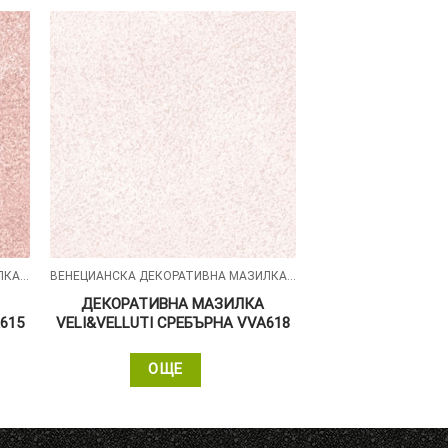
ВЕНЕЦИАНСКА ДЕКОРАТИВНА МАЗИЛКА – VELI&VELLUTI
ВЕНЕЦИАНСКА ДЕКОРАТИВНА МАЗИЛКА – VELI&VELLUTI
ДЕКОРАТИВНА МАЗИЛКА
615
VELI&VELLUTI СРЕБЪРНА VVA618
ОЩЕ