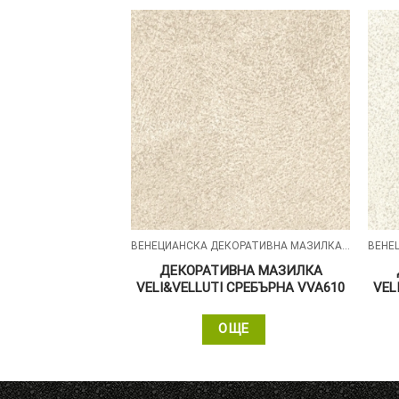
ВЕНЕЦИАНСКА ДЕКОРАТИВНА МАЗИЛКА – VELI&VELLUTI
ВЕНЕЦИАНСКА ДЕКОРАТИВНА МАЗИЛКА – VELI&VELLUTI
НА МАЗИЛКА
ДЕКОРАТИВНА МАЗИЛКА
 ЗЛАТНА VVO601
VELI&VELLUTI СРЕБЪРНА VVA610
VEL
ЩЕ
ОЩЕ