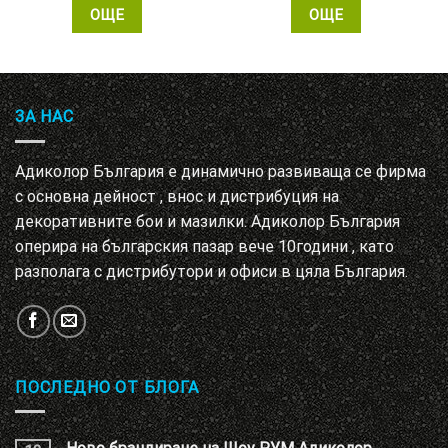
ОЩЕ
ОЩЕ
ЗА НАС
Адиколор България е динамично развиваща се фирма
с основна дейност , внос и дистрибуция на
декоративните бои и мазилки. Адиколор България
оперира на българския пазар вече 10години , като
разполага с дистрибутори и офиси в цяла България.
ПОСЛЕДНО ОТ БЛОГА