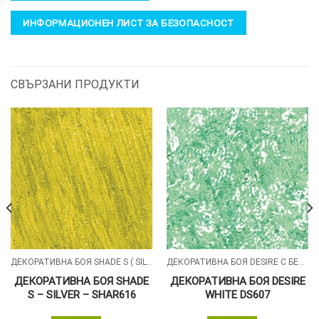
ИНФОРМАЦИОНЕН ЛИСТ ЗА БЕЗОПАСНОСТ
СВЪРЗАНИ ПРОДУКТИ
ДЕКОРАТИВНА БОЯ SHADE S ( SILVER , GOLD , ALUMIN ) СЪС ПЕРЛЕН ПЯСЪЧЕН ЕФЕКТ
ДЕКОРАТИВНА БОЯ DESIRE С БЕЛИ СИЛИКОНОВИ ЧАСТИЦИ
ДЕКОРАТИВНА БОЯ SHADE
ДЕКОРАТИВНА БОЯ DESIRE
S – SILVER – SHAR616
WHITE DS607