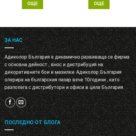
ОЩЕ
ОЩЕ
ЗА НАС
Адиколор България е динамично развиваща се фирма
с основна дейност , внос и дистрибуция на
декоративните бои и мазилки. Адиколор България
оперира на българския пазар вече 10години , като
разполага с дистрибутори и офиси в цяла България.
ПОСЛЕДНО ОТ БЛОГА