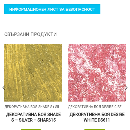
ИНФОРМАЦИОНЕН ЛИСТ ЗА БЕЗОПАСНОСТ
СВЪРЗАНИ ПРОДУКТИ
ДЕКОРАТИВНА БОЯ SHADE S ( SILVER , GOLD , ALUMIN ) СЪС ПЕРЛЕН ПЯСЪЧЕН ЕФЕКТ
ДЕКОРАТИВНА БОЯ DESIRE С БЕЛИ СИЛИКОНОВИ ЧАСТИЦИ
ДЕКОРАТИВНА БОЯ SHADE
ДЕКОРАТИВНА БОЯ DESIRE
S – SILVER – SHAR615
WHITE DS611