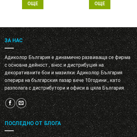
ОЩЕ
ОЩЕ
ЗА НАС
Адиколор България е динамично развиваща се фирма
с основна дейност , внос и дистрибуция на
декоративните бои и мазилки. Адиколор България
оперира на българския пазар вече 10години , като
разполага с дистрибутори и офиси в цяла България.
ПОСЛЕДНО ОТ БЛОГА