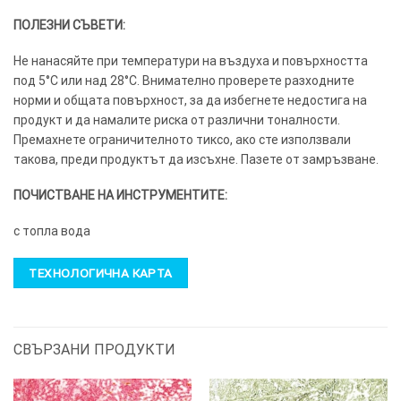
ПОЛЕЗНИ СЪВЕТИ:
Не нанасяйте при температури на въздуха и повърхността
под 5°C или над 28°C. Внимателно проверете разходните
норми и общата повърхност, за да избегнете недостига на
продукт и да намалите риска от различни тоналности.
Премахнете ограничителното тиксо, ако сте използвали
такова, преди продуктът да изсъхне. Пазете от замръзване.
ПОЧИСТВАНЕ НА ИНСТРУМЕНТИТЕ:
с топла вода
ТЕХНОЛОГИЧНА КАРТА
СВЪРЗАНИ ПРОДУКТИ