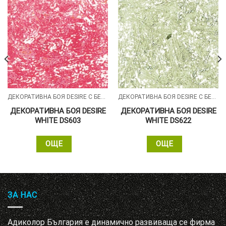
ДЕКОРАТИВНА БОЯ DESIRE С БЕЛИ СИЛИКОНОВИ ЧАСТИЦИ
ДЕКОРАТИВНА БОЯ DESIRE С БЕЛИ СИЛИКОНОВИ ЧАСТИЦИ
ДЕКОРАТИВНА БОЯ DESIRE
ДЕКОРАТИВНА БОЯ DESIRE
WHITE DS603
WHITE DS622
ОЩЕ
ОЩЕ
ЗА НАС
Адиколор България е динамично развиваща се фирма