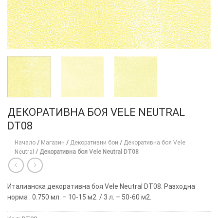
ДЕКОРАТИВНА БОЯ VELE NEUTRAL
DT08
Начало
/
Магазин
/
Декоративни бои
/
Декоративна боя Vele
Neutral
/
Декоративна боя Vele Neutral DT08
Италианска декоративна боя Vele Neutral DT08. Разходна
норма : 0.750 мл. – 10-15 м2. / 3 л. – 50-60 м2.