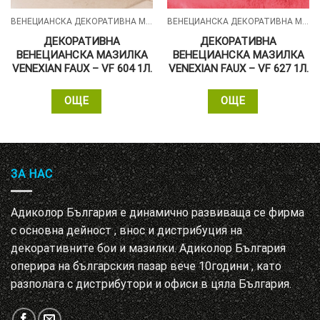
ВЕНЕЦИАНСКА ДЕКОРАТИВНА МАЗИЛКА - VENEXIAN FAUX
ВЕНЕЦИАНСКА ДЕКОРАТИВНА МАЗИЛКА - VENEXIAN FAUX
ДЕКОРАТИВНА
ДЕКОРАТИВНА
ВЕНЕЦИАНСКА МАЗИЛКА
ВЕНЕЦИАНСКА МАЗИЛКА
VENEXIAN FAUX – VF 604 1Л.
VENEXIAN FAUX – VF 627 1Л.
ОЩЕ
ОЩЕ
ЗА НАС
Адиколор България е динамично развиваща се фирма
с основна дейност , внос и дистрибуция на
декоративните бои и мазилки. Адиколор България
оперира на българския пазар вече 10години , като
разполага с дистрибутори и офиси в цяла България.